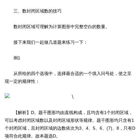
三、数封闭区域数的技巧
数封闭区域可理解为计算图形中完整空白的数量。
接下来我们一起做几道题来练习一下：
例1
从所给的四个选项中，选择最合适的一个填入问号处，使之呈
现一定的规律性：
【解析】D。题干图形均由直线构成，且均含有1个封闭区域，
可以考虑封闭区域数以及封闭区域形状等规律。题干图形均只含有1
个封闭区域，且封闭区域的边数依次为3、4、5、6、(7)、8，只有D
项符合此规律。故本题选D。