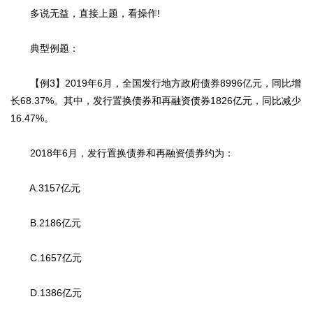
多说无益，直接上题，看操作!
典型例题：
【例3】2019年6月，全国发行地方政府债券8996亿元，同比增
长68.37%。其中，发行置换债券和再融资债券1826亿元，同比减少
16.47%。
2018年6月，发行置换债券和再融资债券约为：
A.3157亿元
B.2186亿元
C.1657亿元
D.1386亿元