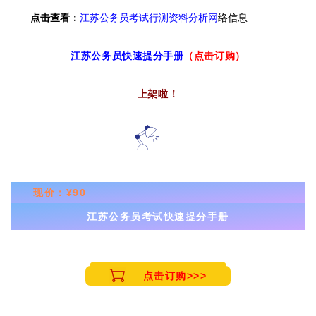
点击查看：
江苏公务员考试行测资料分析网
络信息
江苏公务员快速提分手册
（点击订购）
上架啦！
现价：
¥90
江苏公务员考试快速提分手册
点击订购>>>