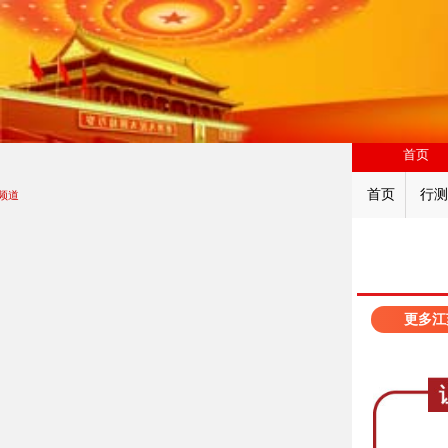
首页
首页
行测
频道
更多江