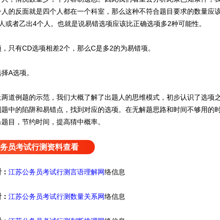
一人的反面就是四个人都在一个科室，那么这种不符合题目要求的数量应
个人或者乙出4个人。也就是说易错选项应该比正确选项多2种可能性。
只有CD选项相差2个，那么C是多2的为易错项。
择A选项。
道例题的示范，我们大概了解了出题人的思维模式，初步认识了选项之
别题中的陷阱和易错点，找到对应的选项。在无解题思路和时间不够用的
杀题目，节约时间，提高猜中概率。
务员考试行测资料查看
看：
江苏公务员考试行测言语理解网
络信息
看：
江苏公务员考试行测数量关系网
络信息