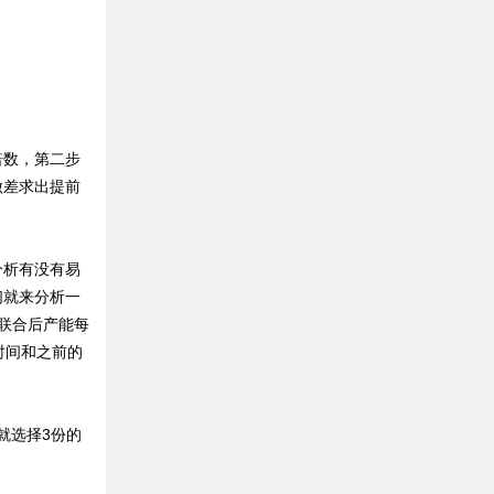
数，第二步
做差求出提前
析有没有易
们就来分析一
联合后产能每
时间和之前的
就选择3份的