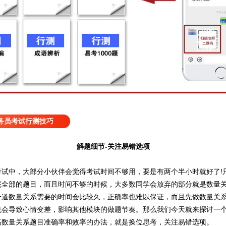
务员考试行测技巧
解题细节-关注易错选项
中，大部分小伙伴会觉得考试时间不够用，要是有两个半小时就好了!
完全部的题目，而且时间不够的时候，大多数同学会放弃的部分就是数量
一道数量关系需要的时间会比较久，正确率也难以保证，而且先做数量关
也会导致心情变差，影响其他模块的做题节奏。那么我们今天就来探讨一
高数量关系题目准确率和效率的办法，就是换位思考，关注易错选项。