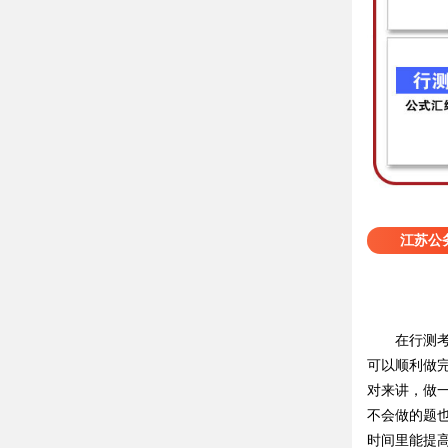
江苏公
在行测考试
可以顺利做
对来讲，做
不会做的题
时间里能提