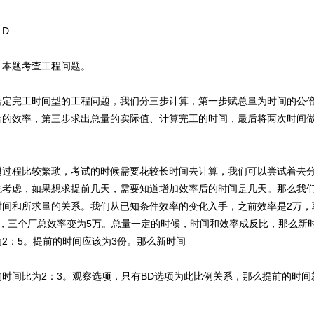
D
题考查工程问题。
完工时间型的工程问题，我们分三步计算，第一步赋总量为时间的公倍
合的效率，第三步求出总量的实际值、计算完工的时间，最后将两次时间
程比较繁琐，考试的时候需要花较长时间去计算，我们可以尝试着去分
先考虑，如果想求提前几天，需要知道增加效率后的时间是几天。那么我
时间和所求量的关系。我们从已知条件效率的变化入手，之前效率是2万，
万，三个厂总效率变为5万。总量一定的时候，时间和效率成反比，那么新
2：5。提前的时间应该为3份。那么新时间
间比为2：3。观察选项，只有BD选项为此比例关系，那么提前的时间