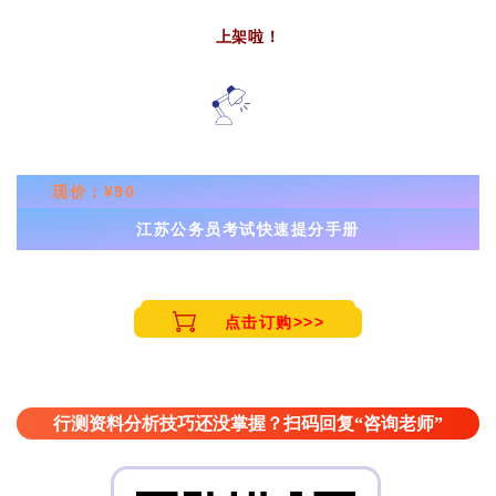
上架啦！
现价：
¥90
江苏公务员考试快速提分手册
点击订购>>>
行测资料分析技巧还没掌握？扫码回复“咨询老师”