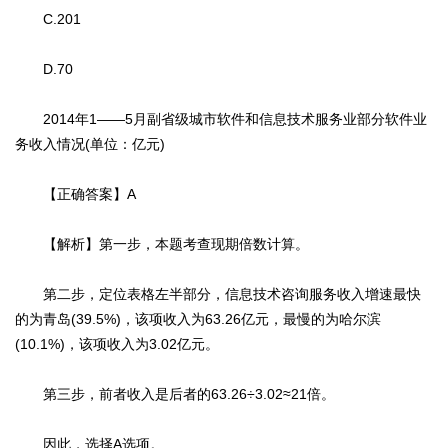
C.201
D.70
2014年1——5月副省级城市软件和信息技术服务业部分软件业
务收入情况(单位：亿元)
【正确答案】A
【解析】第一步，本题考查现期倍数计算。
第二步，定位表格左半部分，信息技术咨询服务收入增速最快
的为青岛(39.5%)，该项收入为63.26亿元，最慢的为哈尔滨
(10.1%)，该项收入为3.02亿元。
第三步，前者收入是后者的63.26÷3.02≈21倍。
因此，选择A选项。