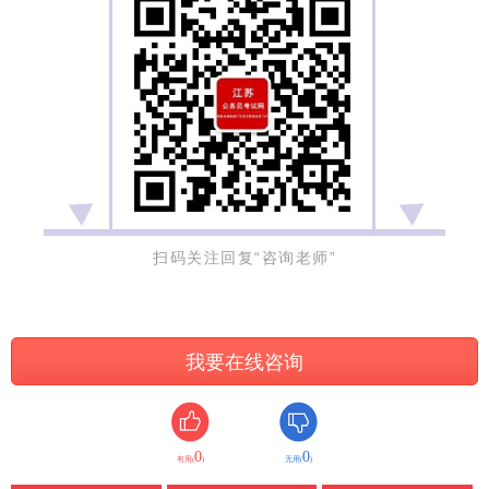
扫码关注回复“咨询老师”
我要在线咨询
0
0
有用(
)
无用(
)