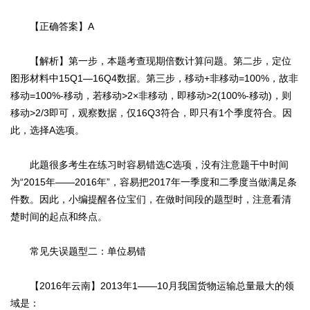
【正确答案】A
【解析】第一步，本题考查现期倍数计算问题。第二步，定位
图形材料中15Q1—16Q4数据。第三步，移动+非移动=100%，故非
移动=100%-移动，若移动>2×非移动，即移动>2(100%-移动)，则
移动>2/3即可，观察数据，仅16Q3符合，即只有1个季度符合。因
此，选择A选项。
此题很多考生在练习时容易错选C选项，没有注意题干中时间
为“2015年——2016年”，容易把2017年一季度和二季度当做满足条
件数。因此，小编提醒各位宝们，在做时间段的题型时，注意看清
楚时间的起点和终点。
常见失误题型二：单位易错
【2016年云南】2013年1——10月我国货物运输总量最大的领
域是：