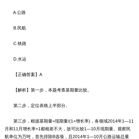
A.公路
B.民航
C.铁路
D.水运
【正确答案】A
【解析】第一步，本题考查基期量比较。
第二步，定位表格上半部分。
第三步，根据基期量=现期量/(1+增长率)，各领域2014年1—11
月和11月增长率+1都相差不大，故可比较1—10月现期量。观察民
航单位为万吨，首先排除B选项，且2014年1—10月公路运输总量