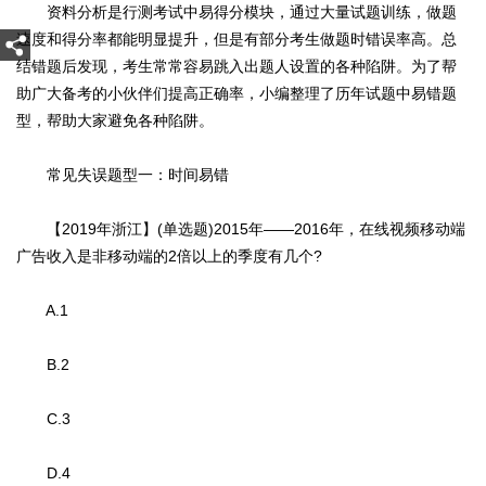
资料分析是行测考试中易得分模块，通过大量试题训练，做题
速度和得分率都能明显提升，但是有部分考生做题时错误率高。总
结错题后发现，考生常常容易跳入出题人设置的各种陷阱。为了帮
助广大备考的小伙伴们提高正确率，小编整理了历年试题中易错题
型，帮助大家避免各种陷阱。
常见失误题型一：时间易错
【2019年浙江】(单选题)2015年——2016年，在线视频移动端
广告收入是非移动端的2倍以上的季度有几个?
A.1
B.2
C.3
D.4